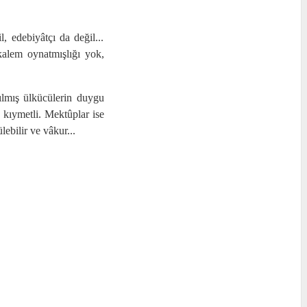
, edebiyâtçı da değil...
alem oynatmışlığı yok,
ılmış ülkücülerin duygu
 kıymetli. Mektûplar ise
lebilir ve vâkur...