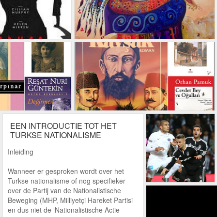
EEN INTRODUCTIE TOT HET
TURKSE NATIONALISME
Inleiding
Wanneer er gesproken wordt over het
Turkse nationalisme of nog specifieker
over de Partij van de Nationalistische
Beweging (MHP, Milliyetçi Hareket Partisi
en dus niet de ‘Nationalistische Actie