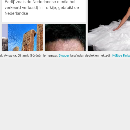
Partij’ zoals de Nederlandse media het
verkeerd vertaald) in Turkije, gebruikt de
Nederlandse
altı Avrasya. Dinamik Görünümler teması.
Blogger
tarafından desteklenmektedir.
Kötüye Kullan