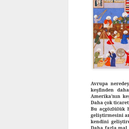
Avrupa neredey
keşfinden daha
Amerika’nın keş
Daha çok ticaret
Bu açgözlülük h
geliştirmesini a
kendini geliştir
Daha fazla mal, 