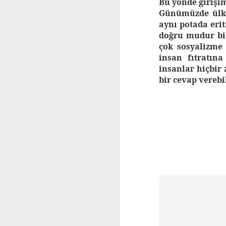
Bu yönde girişim
Günümüzde ülkem
aynı potada eri
doğru mudur bi
çok sosyalizme
insan fıtratın
insanlar hiçbir 
bir cevap vereb
deneme1
din/felse